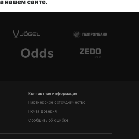
а нашем сайте.
Контактная информация
Партнерское сотрудничество
Почта доверия
Сообщить об ошибке